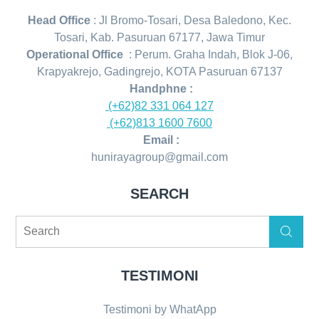
Head Office
: Jl Bromo-Tosari, Desa Baledono, Kec.
Tosari, Kab. Pasuruan 67177, Jawa Timur
Operational Office
: Perum. Graha Indah, Blok J-06,
Krapyakrejo, Gadingrejo, KOTA Pasuruan 67137
Handphne :
(+62)82 331 064 127
(+62)813 1600 7600
Email :
hunirayagroup@gmail.com
SEARCH
Search
Search
for:
TESTIMONI
Testimoni by WhatApp