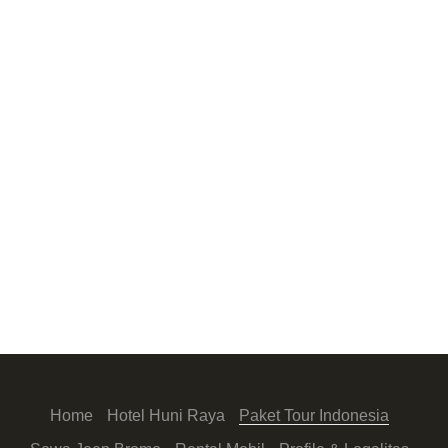
Home
Hotel Huni Raya
Paket Tour Indonesia