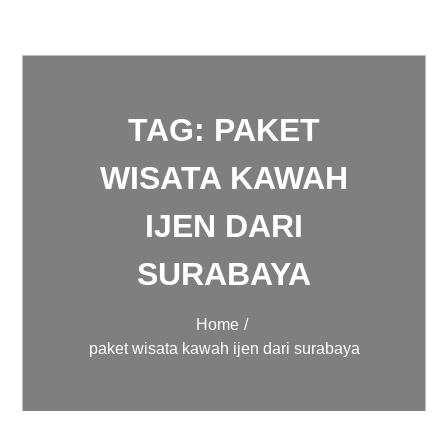
TAG:
PAKET
WISATA KAWAH
IJEN DARI
SURABAYA
Home
paket wisata kawah ijen dari surabaya