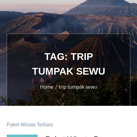
TAG:
TRIP
TUMPAK SEWU
Home
trip tumpak sewu
Paket Wisata Terbaru