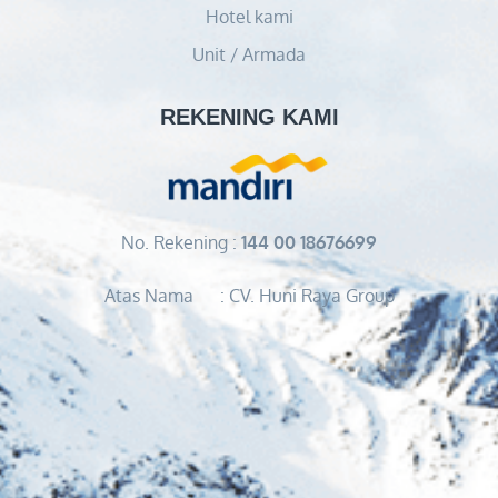
Hotel kami
Unit / Armada
REKENING KAMI
No. Rekening :
144 00 18676699
Atas Nama : CV. Huni Raya Group