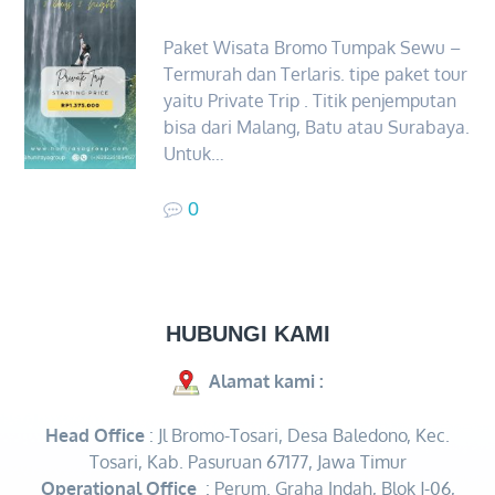
Paket Wisata Bromo Tumpak Sewu –
Termurah dan Terlaris. tipe paket tour
yaitu Private Trip . Titik penjemputan
bisa dari Malang, Batu atau Surabaya.
Untuk…
0
HUBUNGI KAMI
Alamat kami :
Head Office
: Jl Bromo-Tosari, Desa Baledono, Kec.
Tosari, Kab. Pasuruan 67177, Jawa Timur
Operational Office
: Perum. Graha Indah, Blok J-06,