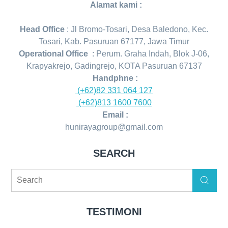
Alamat kami :
Head Office
: Jl Bromo-Tosari, Desa Baledono, Kec.
Tosari, Kab. Pasuruan 67177, Jawa Timur
Operational Office
: Perum. Graha Indah, Blok J-06,
Krapyakrejo, Gadingrejo, KOTA Pasuruan 67137
Handphne :
(+62)82 331 064 127
(+62)813 1600 7600
Email :
hunirayagroup@gmail.com
SEARCH
Search
Search
for:
TESTIMONI