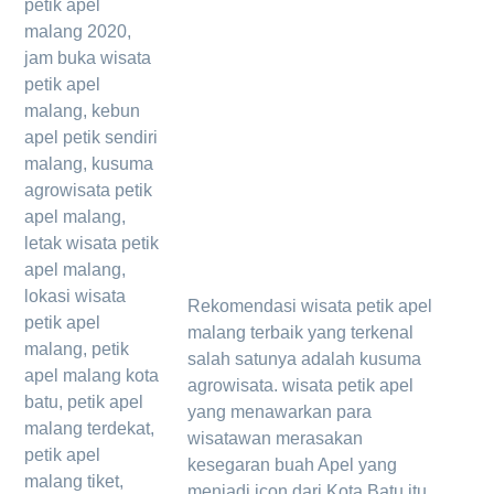
Rekomendasi wisata petik apel
malang terbaik yang terkenal
salah satunya adalah kusuma
agrowisata. wisata petik apel
yang menawarkan para
wisatawan merasakan
kesegaran buah Apel yang
menjadi icon dari Kota Batu itu