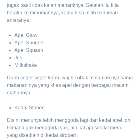
jugak pasti tidak kalah menariknya. Setalah itu kita
beralih ke minumannya, kamu bisa milih minuman
antaranya :
Apel Glow
Apel Sunrise
Apel Squash
Jus
Milkshake
Duhh seger-seger kann, wajib cobak minuman nya sama
makanan nya yang khas apel dengan berbagai macam
olahannya .
Kedai Stoberi
Disini menunya lebih menggoda lagi dari kedai apel loh.
Gimana gak menggoda yak, nih liat aja sedikit menu
yang disediain di kedai stroberi :