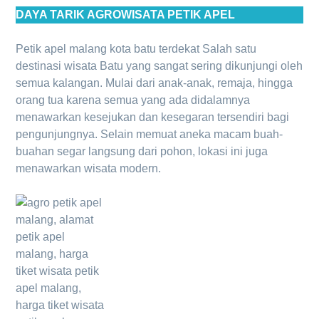
DAYA TARIK AGROWISATA PETIK APEL
Petik apel malang kota batu terdekat Salah satu
destinasi wisata Batu yang sangat sering dikunjungi oleh
semua kalangan. Mulai dari anak-anak, remaja, hingga
orang tua karena semua yang ada didalamnya
menawarkan kesejukan dan kesegaran tersendiri bagi
pengunjungnya. Selain memuat aneka macam buah-
buahan segar langsung dari pohon, lokasi ini juga
menawarkan wisata modern.