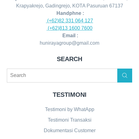
Krapyakrejo, Gadingrejo, KOTA Pasuruan 67137
Handphne :
(+62)82 331 064 127
(+62)813 1600 7600
Email :
hunirayagroup@gmail.com
SEARCH
Search
Search
for:
TESTIMONI
Testimoni by WhatApp
Testimoni Transaksi
Dokumentasi Customer