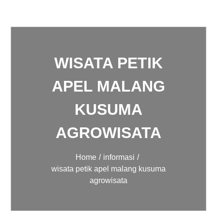
WISATA PETIK
APEL MALANG
KUSUMA
AGROWISATA
Home
informasi
wisata petik apel malang kusuma
agrowisata