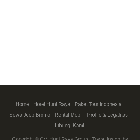
Home
Hotel Huni Raya
Paket Tour Indonesia
Sewa Jeep Bromo
Rental Mobil
Profile & Legalitas
Hubungi Kami
Copyright © CV. Huni Raya Group
|
Travel Insight by