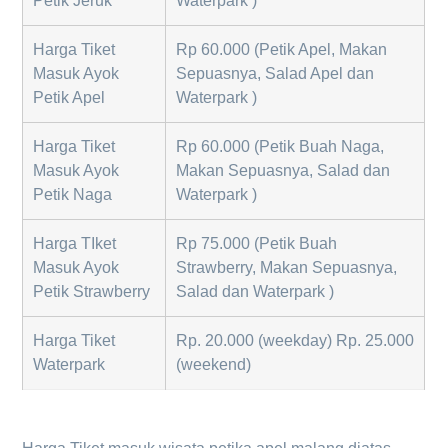
Petik Jeruk
Waterpark )
Harga Tiket
Rp 60.000 (Petik Apel, Makan
Masuk Ayok
Sepuasnya, Salad Apel dan
Petik Apel
Waterpark )
Harga Tiket
Rp 60.000 (Petik Buah Naga,
Masuk Ayok
Makan Sepuasnya, Salad dan
Petik Naga
Waterpark )
Harga TIket
Rp 75.000 (Petik Buah
Masuk Ayok
Strawberry, Makan Sepuasnya,
Petik Strawberry
Salad dan Waterpark )
Harga Tiket
Rp. 20.000 (weekday) Rp. 25.000
Waterpark
(weekend)