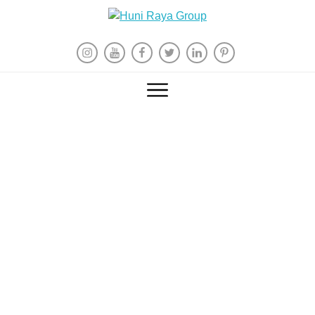
Skip
to
content
INSTAGRAM
YOUTUBE
FACEBOOK
TWITTER
LINKEDLN
PINTEREST