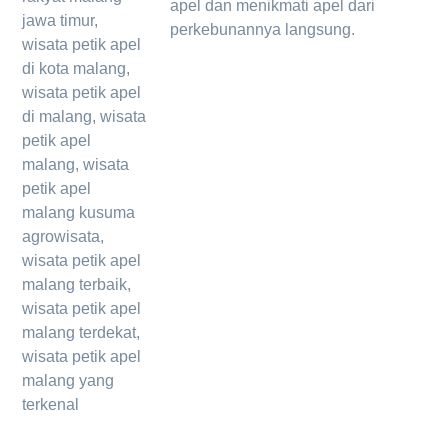
apel dan menikmati apel dari
perkebunannya langsung.