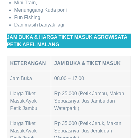
Mini Train,
Menunggang Kuda poni
Fun Fishing
Dan masih banyak lagi.
JAM BUKA & HARGA TIKET MASUK AGROWISATA
PETIK APEL
MALANG
KETERANGAN
JAM BUKA & TIKET MASUK
Jam Buka
08.00 – 17.00
Harga Tiket
Rp 25.000 (Petik Jambu, Makan
Masuk Ayok
Sepuasnya, Jus Jambu dan
Petik Jambu
Waterpark )
Harga Tiket
Rp 35.000 (Petik Jeruk, Makan
Masuk Ayok
Sepuasnya, Jus Jeruk dan